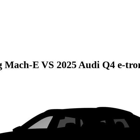
g Mach-E
VS
2025 Audi Q4 e-tro